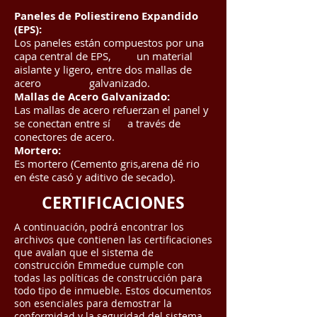
Paneles de Poliestireno Expandido
(EPS):
Los paneles están compuestos por una
capa central de EPS, un material
aislante y ligero, entre dos mallas de
acero galvanizado.
Mallas de Acero Galvanizado:
Las mallas de acero refuerzan el panel y
se conectan entre sí a través de
conectores de acero.
Mortero:
Es mortero (Cemento gris,arena dé rio
en éste casó y aditivo de secado).
CERTIFICACIONES
A continuación, podrá encontrar los
archivos que contienen las certificaciones
que avalan que el sistema de
construcción Emmedue cumple con
todas las políticas de construcción para
todo tipo de inmueble. Estos documentos
son esenciales para demostrar la
conformidad y la seguridad del sistema