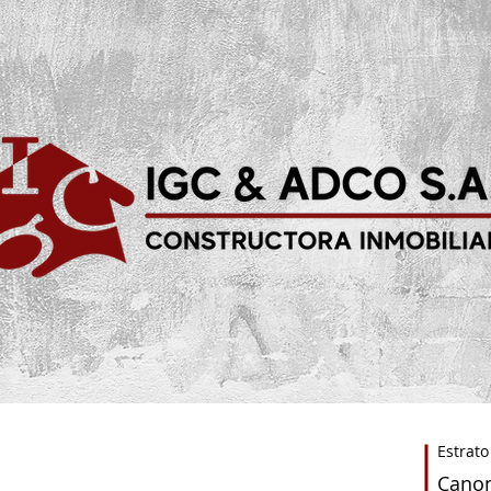
Estrato
Cano