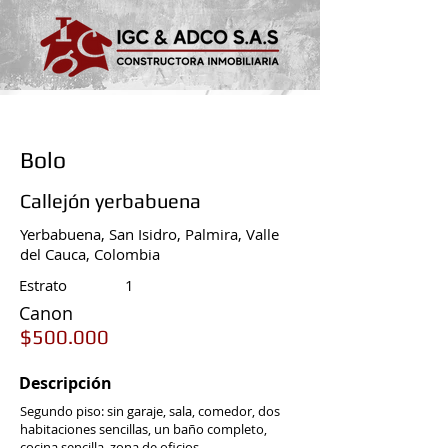
Bolo
Callejón yerbabuena
Yerbabuena, San Isidro, Palmira, Valle
del Cauca, Colombia
Estrato
1
Canon
$500.000
Descripción
Segundo piso: sin garaje, sala, comedor, dos
habitaciones sencillas, un baño completo,
cocina sencilla, zona de oficios.